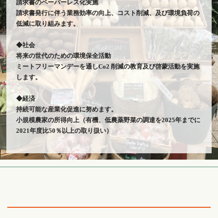
請求書のペーパーレス化実施
請求書発行に伴う業務効率の向上、コスト削減、及び環境負荷の
低減に取り組みます。
◆社会
将来の世代のための環境保全活動
ミートフリーマンデーを通しCo2 削減の教育及び啓蒙活動を実施
します。
◆経済
持続可能な産業化促進に努めます。
小規模農家の所得向上（有機、低農薬野菜の調達を2025年までに
2021年度比50％以上の取り扱い）