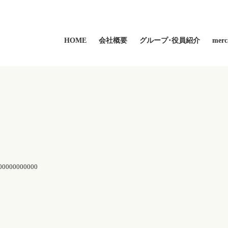
HOME
会社概要
グループ･役員紹介
mer
00000000000