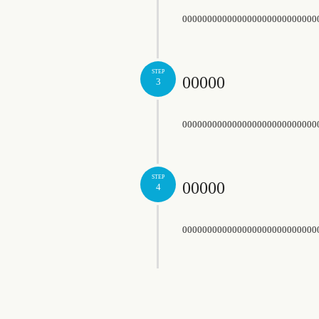
000000000000000000000000000
STEP
00000
3
000000000000000000000000000
STEP
00000
4
000000000000000000000000000